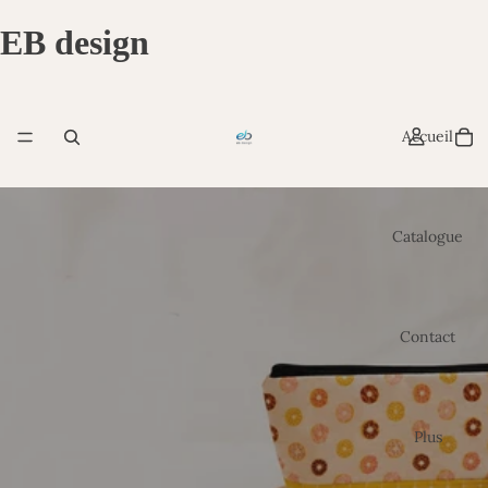
EB design
Accueil
Catalogue
Contact
Plus