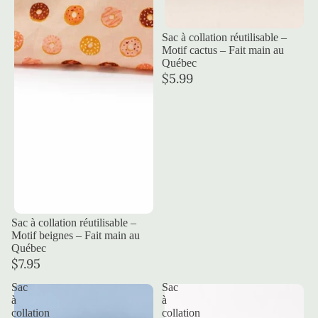
Sac à collation réutilisable –
Motif cactus – Fait main au
Québec
$5.99
Sac à collation réutilisable –
Motif beignes – Fait main au
Québec
$7.95
Sac
Sac
à
à
collation
collation