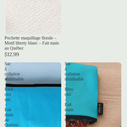
Pochette maquillage florale –
Motif liberty blanc – Fait main
au Québec
$12.99
Sac
Sac
à
à
collation
collation
réutilisable
réutilisable
–
–
Bleu
Bleu
ciel
ciel
uni
–
–
Fait
Fait
main
main
au
au
Québec
Québec