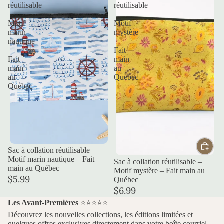
réutilisable
réutilisable
–
–
Motif
Motif
marin
mystère
nautique
–
–
Fait
Fait
main
main
au
au
Québec
Québec
Épuisé
Sac à collation réutilisable –
Motif marin nautique – Fait
Sac à collation réutilisable –
main au Québec
Motif mystère – Fait main au
$5.99
Québec
$6.99
Les Avant-Premières
⭐⭐⭐⭐⭐
Découvrez les nouvelles collections, les éditions limitées et
quelques offres exclusives directement dans votre boîte courriel.